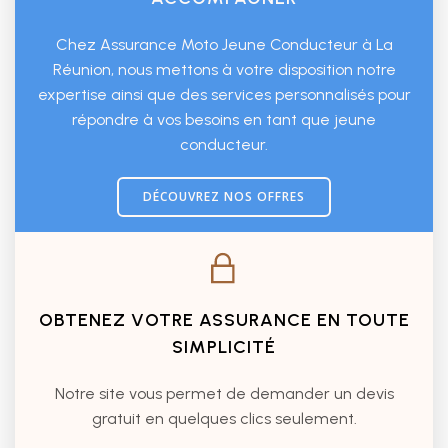
Chez Assurance Moto Jeune Conducteur à La
Réunion, nous mettons à votre disposition notre
expertise ainsi que des services personnalisés pour
répondre à vos besoins en tant que jeune
conducteur.
DÉCOUVREZ NOS OFFRES
OBTENEZ VOTRE ASSURANCE EN TOUTE
SIMPLICITÉ
Notre site vous permet de demander un devis
gratuit en quelques clics seulement.