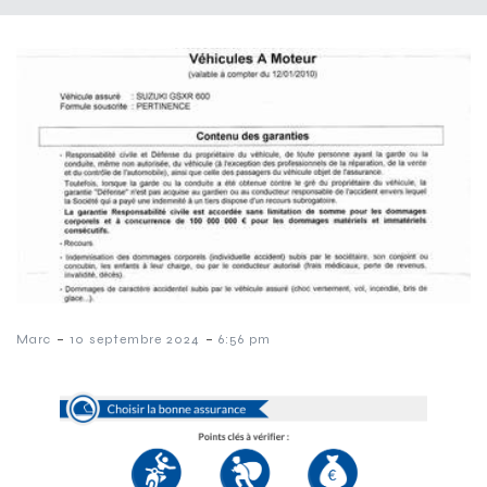
-
-
Marc
10 septembre 2024
6:56 pm