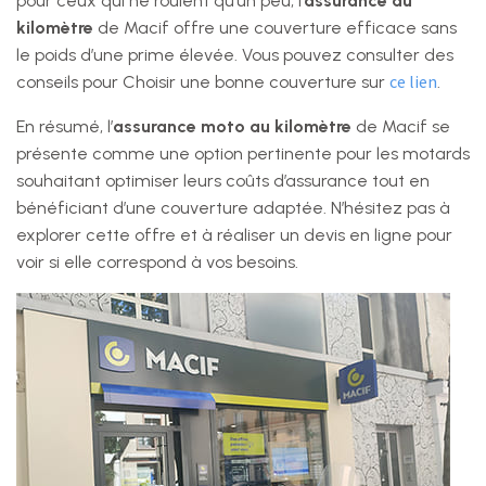
pour ceux qui ne roulent qu’un peu, l’
assurance au
kilomètre
de Macif offre une couverture efficace sans
le poids d’une prime élevée. Vous pouvez consulter des
ce lien
conseils pour Choisir une bonne couverture sur
.
En résumé, l’
assurance moto au kilomètre
de Macif se
présente comme une option pertinente pour les motards
souhaitant optimiser leurs coûts d’assurance tout en
bénéficiant d’une couverture adaptée. N’hésitez pas à
explorer cette offre et à réaliser un devis en ligne pour
voir si elle correspond à vos besoins.