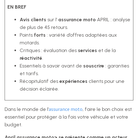
EN BREF
Avis clients
sur l’
assurance moto
APRIL : analyse
de plus de 45 retours.
Points
forts
: variété d’offres adaptées aux
motards.
Critiques : évaluation des
services
et de la
réactivité
.
Essentiels à savoir avant de
souscrire
: garanties
et tarifs.
Récapitulatif des
expériences
clients pour une
décision éclairée.
assurance moto
Dans le monde de l’
, faire le bon choix est
essentiel pour protéger à la fois votre véhicule et votre
budget.
April assurance moto> se présente comme un acteur