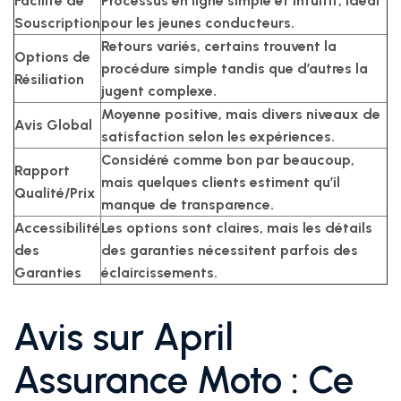
Facilité de
Processus en ligne simple et intuitif, idéal
Souscription
pour les jeunes conducteurs.
Retours variés, certains trouvent la
Options de
procédure simple tandis que d’autres la
Résiliation
jugent complexe.
Moyenne positive, mais divers niveaux de
Avis Global
satisfaction selon les expériences.
Considéré comme bon par beaucoup,
Rapport
mais quelques clients estiment qu’il
Qualité/Prix
manque de transparence.
Accessibilité
Les options sont claires, mais les détails
des
des garanties nécessitent parfois des
Garanties
éclaircissements.
Avis sur April
Assurance Moto : Ce